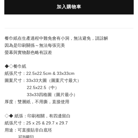
加入購物車
餐巾紙在生產過程中難免會有小洞，無法避免，請諒解
因為是印刷關係～無法每張完美
螢幕與實物顏色略有誤差
◆◇餐巾紙
紙張尺寸：22.5x22.5cm & 33x33cm
圖案尺寸：33x33大圖（圖案尺寸最大） 
                  22.5x22.5（中）
                  33x33四格圖（圖片最小）
厚度：雙層
紙
，不用撕，直接使用
◇◆ 紙張：印刷相關，有四邊留白
紙張尺寸：25 x 25 & 29.7 x 29.7
用途：可直接貼非白底坯 
           可B膠印