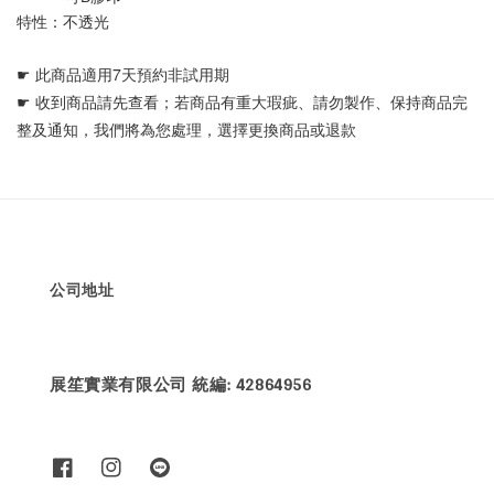
特性：不透光
☛ 
此商品適用7天預約非試用期
☛ 
收到商品請先查看；若商品有重大瑕疵、請勿製作、保持商品完
整及通知，我們將為您處理，選擇更換商品或退款
公司地址
展笙實業有限公司 統編: 42864956