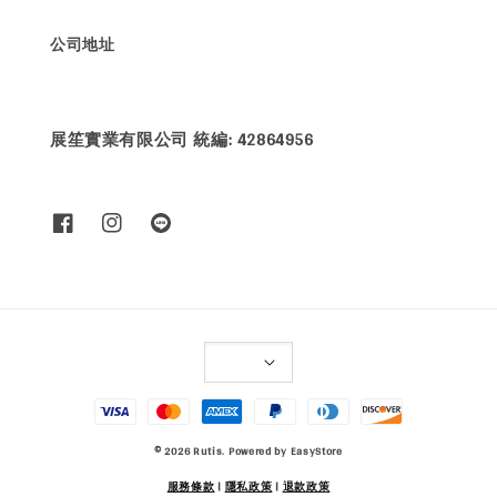
公司地址
展笙實業有限公司 統編: 42864956
© 2026 Rutis. Powered by
EasyStore
服務條款
|
隱私政策
|
退款政策