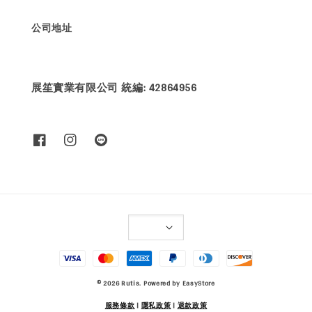
公司地址
展笙實業有限公司 統編: 42864956
© 2026 Rutis. Powered by
EasyStore
服務條款
|
隱私政策
|
退款政策