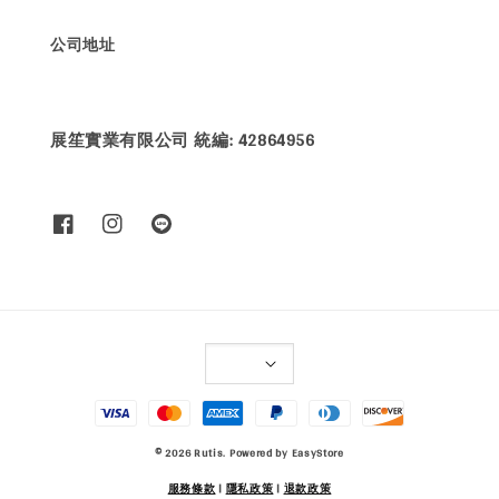
公司地址
展笙實業有限公司 統編: 42864956
© 2026 Rutis. Powered by
EasyStore
服務條款
|
隱私政策
|
退款政策