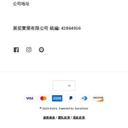
公司地址
展笙實業有限公司 統編: 42864956
© 2026 Rutis. Powered by
EasyStore
服務條款
|
隱私政策
|
退款政策