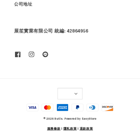
公司地址
展笙實業有限公司 統編: 42864956
© 2026 Rutis. Powered by
EasyStore
服務條款
|
隱私政策
|
退款政策