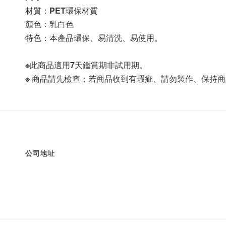
材質：PET環保材質
顏色：乳白色
特色：本產品環保、易清洗、易使用。
※此商品適用7天鑑賞期非試用期。
※ 商品請先檢查；若商品收到有瑕疵、請勿製作、保持
公司地址