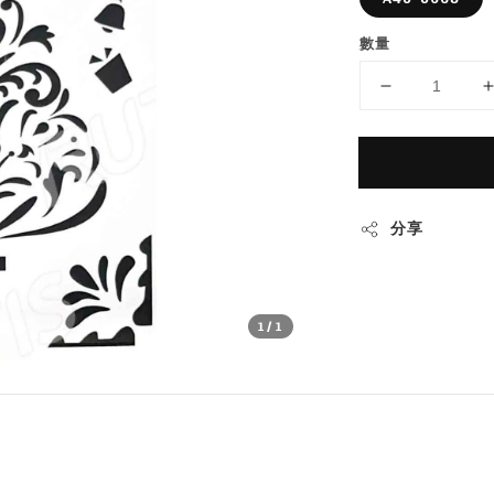
數量
分享
1
/1