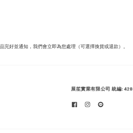
商品完好並通知，我們會立即為您處理（可選擇換貨或退款）。
展笙實業有限公司 統編: 4286