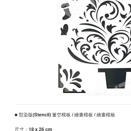
■ 型染版(Stencil) 簍空模板 / 繪畫模板 / 繪畫模板 
尺寸：
18 x 26 cm