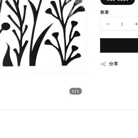
數量
分享
1
/1