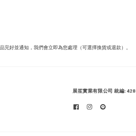
商品完好並通知，我們會立即為您處理（可選擇換貨或退款）。
展笙實業有限公司 統編: 4286