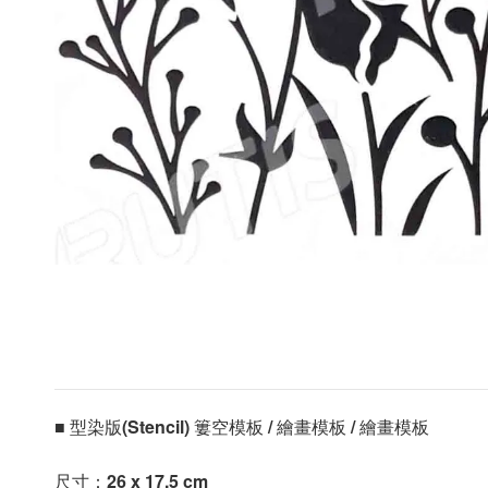
■ 型染版(Stencil) 簍空模板 / 繪畫模板 / 繪畫模板 
尺寸：
26 x 17.5 cm