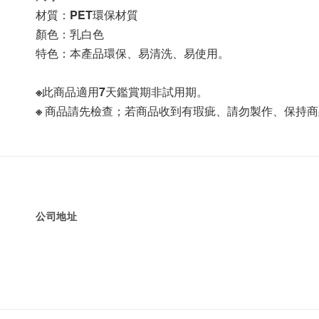
材質：PET環保材質
顏色：乳白色
特色：本產品環保、易清洗、易使用。
※此商品適用7天鑑賞期非試用期。
※ 商品請先檢查；若商品收到有瑕疵、請勿製作、保持
公司地址