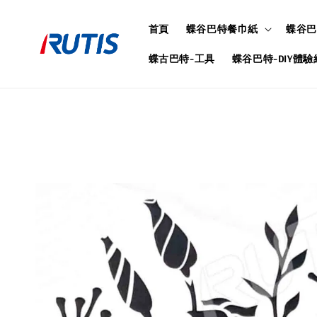
首頁
蝶谷巴特餐巾紙
蝶谷巴
蝶古巴特-工具
蝶谷巴特-DIY體驗