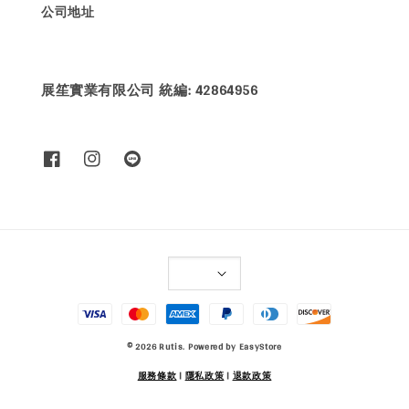
公司地址
展笙實業有限公司 統編: 42864956
© 2026 Rutis. Powered by
EasyStore
服務條款
|
隱私政策
|
退款政策