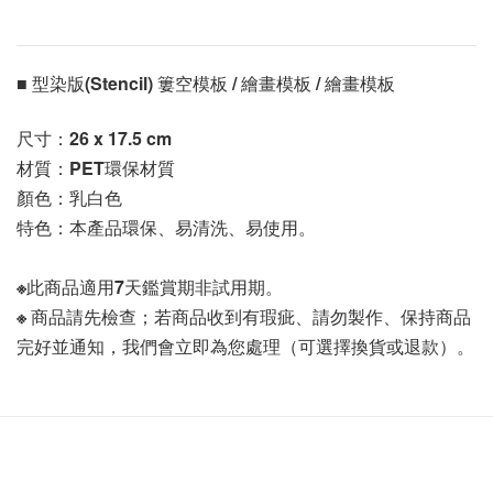
■ 型染版(Stencil) 簍空模板 / 繪畫模板 / 繪畫模板 
尺寸：26 x 17.5 cm
材質：PET環保材質
顏色：乳白色
特色：本產品環保、易清洗、易使用。
※此商品適用7天鑑賞期非試用期。
※ 商品請先檢查；若商品收到有瑕疵、請勿製作、保持商品
完好並通知，我們會立即為您處理（可選擇換貨或退款）。