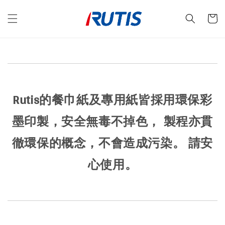
Rutis的餐巾紙及專用紙皆採用環保彩
墨印製，安全無毒不掉色， 製程亦貫
徹環保的概念，不會造成污染。 請安
心使用。