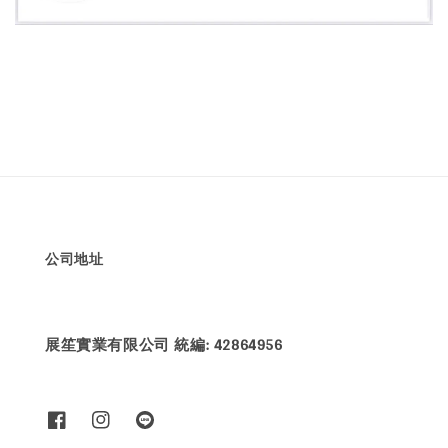
公司地址
展笙實業有限公司 統編: 42864956