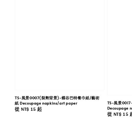
TS-風景0007(裂劑背景)-蝶谷巴特餐巾紙/藝術
TS-風景00
紙 Decoupage napkins/art paper
Regular
從
NT$ 15
起
Decoupage n
Regular
從
NT$ 15
price
price