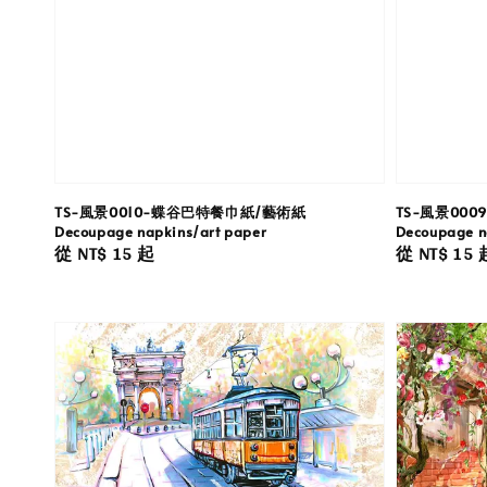
TS-風景0010-蝶谷巴特餐巾紙/藝術紙
TS-風景00
Decoupage napkins/art paper
Decoupage n
Regular
從
NT$ 15
起
Regular
從
NT$ 15
price
price