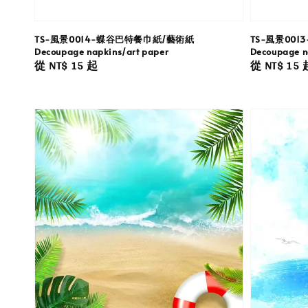
TS-風景0014-蝶谷巴特餐巾紙/藝術紙
TS-風景00
Decoupage napkins/art paper
Decoupage n
Regular
從
NT$ 15
起
Regular
從
NT$ 15
price
price