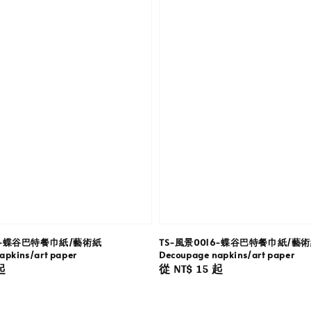
17-蝶谷巴特餐巾紙/藝術紙
TS-風景0016-蝶谷巴特餐巾紙/藝
apkins/art paper
Decoupage napkins/art paper
起
Regular
從
NT$ 15
起
price