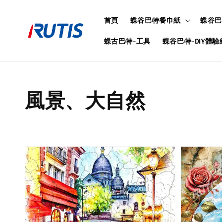
首頁
蝶谷巴特餐巾紙
蝶谷巴
蝶古巴特-工具
蝶谷巴特-DIY體驗
風景、大自然