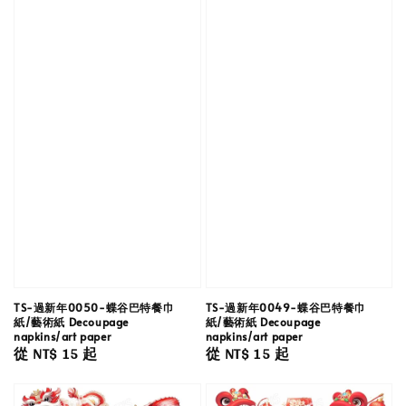
TS-過新年0050-蝶谷巴特餐巾
TS-過新年0049-蝶谷巴特餐巾
紙/藝術紙 Decoupage
紙/藝術紙 Decoupage
napkins/art paper
napkins/art paper
Regular
從
NT$ 15
起
Regular
從
NT$ 15
起
price
price