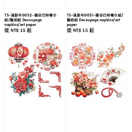
TS-過新年0052-蝶谷巴特餐巾
TS-過新年0051-蝶谷巴特餐巾紙/
紙/藝術紙 Decoupage
藝術紙 Decoupage napkins/art
napkins/art paper
paper
Regular
從
NT$ 15
起
Regular
從
NT$ 15
起
price
price