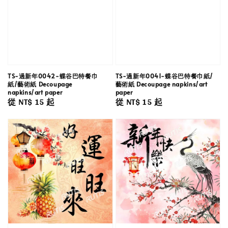
TS-過新年0042-蝶谷巴特餐巾
TS-過新年0041-蝶谷巴特餐巾紙/
紙/藝術紙 Decoupage
藝術紙 Decoupage napkins/art
napkins/art paper
paper
Regular
從
NT$ 15
起
Regular
從
NT$ 15
起
price
price