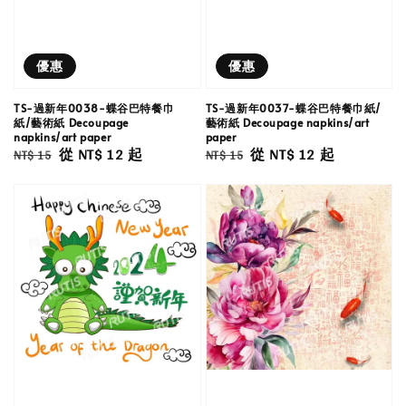
優惠
優惠
TS-過新年0038-蝶谷巴特餐巾
TS-過新年0037-蝶谷巴特餐巾紙/
紙/藝術紙 Decoupage
藝術紙 Decoupage napkins/art
napkins/art paper
paper
Regular
Sale
從
NT$ 12
起
Regular
Sale
從
NT$ 12
起
NT$ 15
NT$ 15
price
price
price
price