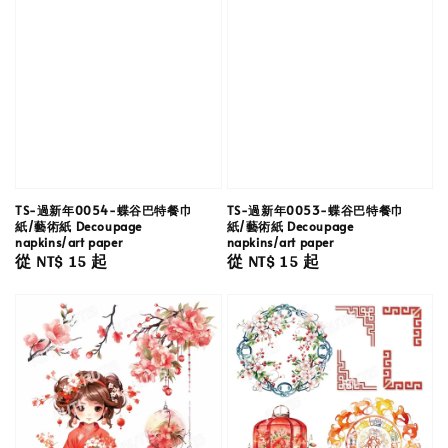
TS-過新年0054-蝶谷巴特餐巾
TS-過新年0053-蝶谷巴特餐巾
紙/藝術紙 Decoupage
紙/藝術紙 Decoupage
napkins/art paper
napkins/art paper
Regular
從
NT$ 15
起
Regular
從
NT$ 15
起
price
price