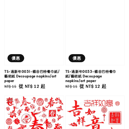
優惠
優惠
TS-過新年0031-蝶谷巴特餐巾紙/
TS-過新年0033-蝶谷巴特餐巾
藝術紙 Decoupage napkins/art
紙/藝術紙 Decoupage
paper
napkins/art paper
Regular
Sale
從
NT$ 12
起
Regular
Sale
從
NT$ 12
起
NT$ 15
NT$ 15
price
price
price
price