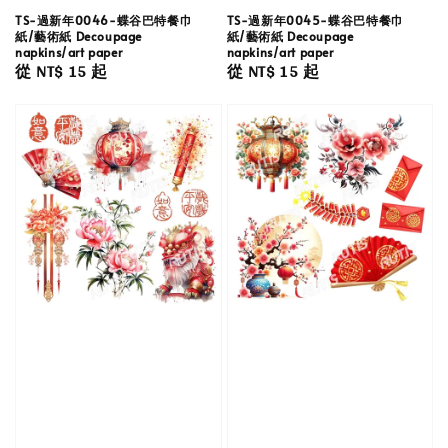
TS-過新年0046-蝶谷巴特餐巾
TS-過新年0045-蝶谷巴特餐巾
紙/藝術紙 Decoupage
紙/藝術紙 Decoupage
napkins/art paper
napkins/art paper
Regular
從
NT$ 15
起
Regular
從
NT$ 15
起
price
price