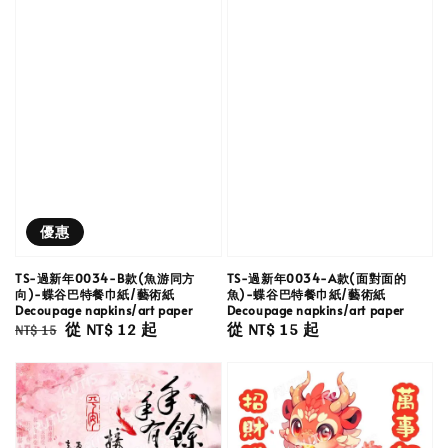
優惠
TS-過新年0034-B款(魚游同方
TS-過新年0034-A款(面對面的
向)-蝶谷巴特餐巾紙/藝術紙
魚)-蝶谷巴特餐巾紙/藝術紙
Decoupage napkins/art paper
Decoupage napkins/art paper
Regular
Sale
從
NT$ 12
起
Regular
從
NT$ 15
起
NT$ 15
price
price
price