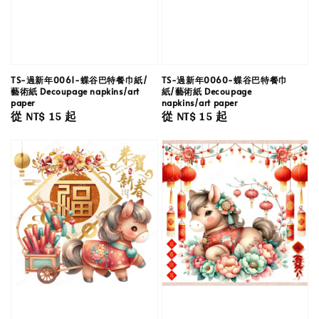
TS-過新年0061-蝶谷巴特餐巾紙/
TS-過新年0060-蝶谷巴特餐巾
藝術紙 Decoupage napkins/art
紙/藝術紙 Decoupage
paper
napkins/art paper
Regular
從
NT$ 15
起
Regular
從
NT$ 15
起
price
price