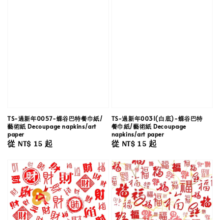
TS-過新年0057-蝶谷巴特餐巾紙/
TS-過新年0031(白底)-蝶谷巴特
藝術紙 Decoupage napkins/art
餐巾紙/藝術紙 Decoupage
paper
napkins/art paper
Regular
從
NT$ 15
起
Regular
從
NT$ 15
起
price
price