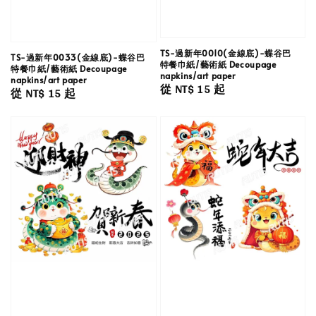
TS-過新年0010(金線底)-蝶谷巴
TS-過新年0033(金線底)-蝶谷巴
特餐巾紙/藝術紙 Decoupage
特餐巾紙/藝術紙 Decoupage
napkins/art paper
napkins/art paper
Regular
從
NT$ 15
起
Regular
從
NT$ 15
起
price
price