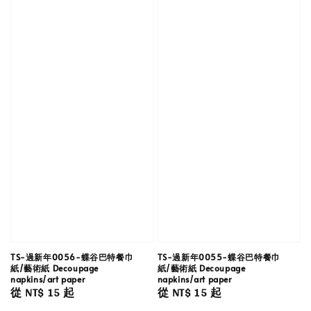
TS-過新年0056-蝶谷巴特餐巾
TS-過新年0055-蝶谷巴特餐巾
紙/藝術紙 Decoupage
紙/藝術紙 Decoupage
napkins/art paper
napkins/art paper
Regular
從
NT$ 15
起
Regular
從
NT$ 15
起
price
price