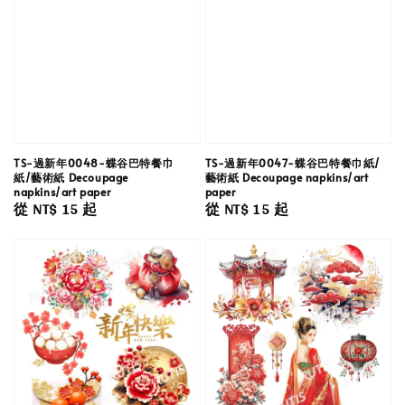
TS-過新年0048-蝶谷巴特餐巾
TS-過新年0047-蝶谷巴特餐巾紙/
紙/藝術紙 Decoupage
藝術紙 Decoupage napkins/art
napkins/art paper
paper
Regular
從
NT$ 15
起
Regular
從
NT$ 15
起
price
price