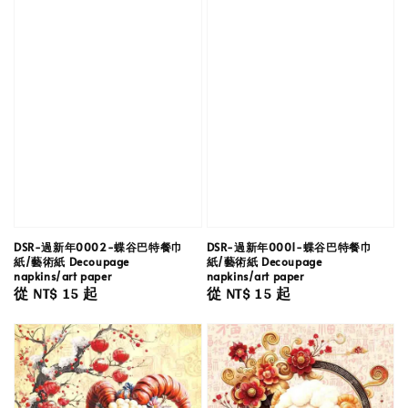
DSR-過新年0002-蝶谷巴特餐巾
DSR-過新年0001-蝶谷巴特餐巾
紙/藝術紙 Decoupage
紙/藝術紙 Decoupage
napkins/art paper
napkins/art paper
Regular
從
NT$ 15
起
Regular
從
NT$ 15
起
price
price