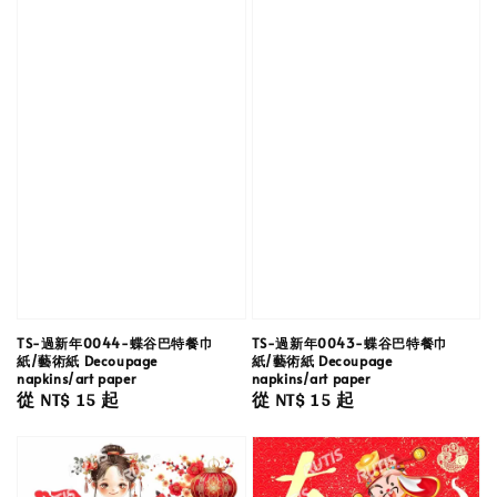
TS-過新年0044-蝶谷巴特餐巾
TS-過新年0043-蝶谷巴特餐巾
紙/藝術紙 Decoupage
紙/藝術紙 Decoupage
napkins/art paper
napkins/art paper
Regular
從
NT$ 15
起
Regular
從
NT$ 15
起
price
price