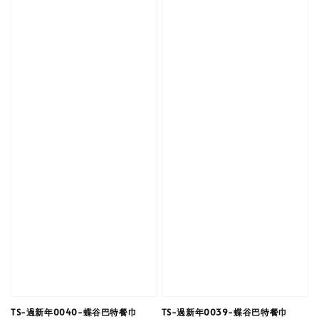
TS-過新年0040-蝶谷巴特餐巾
TS-過新年0039-蝶谷巴特餐巾