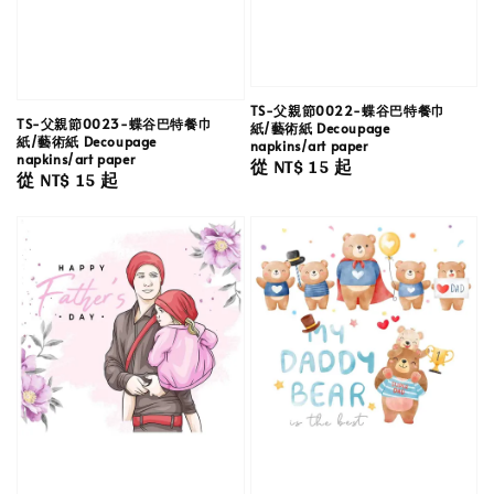
TS-父親節0022-蝶谷巴特餐巾
TS-父親節0023-蝶谷巴特餐巾
紙/藝術紙 Decoupage
紙/藝術紙 Decoupage
napkins/art paper
napkins/art paper
Regular
從
NT$ 15
起
Regular
從
NT$ 15
起
price
price