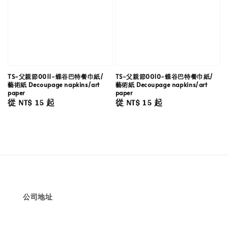
TS-父親節0011-蝶谷巴特餐巾紙/
TS-父親節0010-蝶谷巴特餐巾紙/
藝術紙 Decoupage napkins/art
藝術紙 Decoupage napkins/art
paper
paper
Regular
從
NT$ 15
起
Regular
從
NT$ 15
起
price
price
公司地址