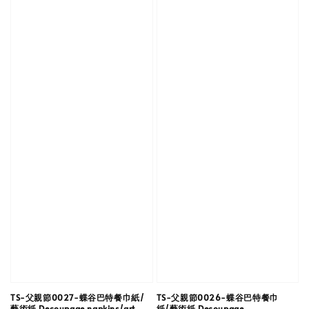
TS-父親節0027-蝶谷巴特餐巾紙/
TS-父親節0026-蝶谷巴特餐巾
藝術紙 Decoupage napkins/art
紙/藝術紙 Decoupage