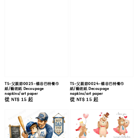
TS-父親節0025-蝶谷巴特餐巾
TS-父親節0024-蝶谷巴特餐巾
紙/藝術紙 Decoupage
紙/藝術紙 Decoupage
napkins/art paper
napkins/art paper
Regular
從
NT$ 15
起
Regular
從
NT$ 15
起
price
price