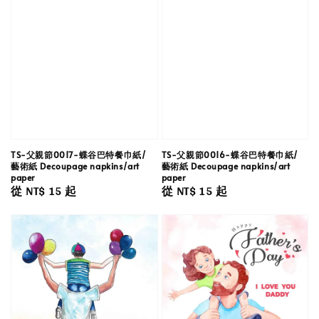
TS-父親節0017-蝶谷巴特餐巾紙/
TS-父親節0016-蝶谷巴特餐巾紙/
藝術紙 Decoupage napkins/art
藝術紙 Decoupage napkins/art
paper
paper
Regular
從
NT$ 15
起
Regular
從
NT$ 15
起
price
price