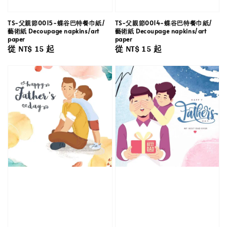
TS-父親節0015-蝶谷巴特餐巾紙/
TS-父親節0014-蝶谷巴特餐巾紙/
藝術紙 Decoupage napkins/art
藝術紙 Decoupage napkins/art
paper
paper
Regular
從
NT$ 15
起
Regular
從
NT$ 15
起
price
price