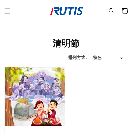
清明節
排列方式 :