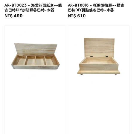
AR-BT0023 - 海棠花面紙盒--蝶
AR-BT0018 - 托盤附抽屜--蝶古
古巴特DIY拼貼蝶谷巴特-木器
巴特DIY拼貼蝶谷巴特-木器
Regular
NT$ 490
Regular
NT$ 610
price
price