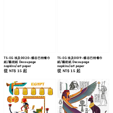
TS-EG 埃及0020-蝶谷巴特餐巾
TS-EG 埃及0019-蝶谷巴特餐巾
紙/藝術紙 Decoupage
紙/藝術紙 Decoupage
napkins/art paper
napkins/art paper
Regular
從
NT$ 15
起
Regular
從
NT$ 15
起
price
price