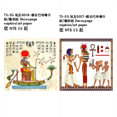
TS-EG 埃及0018-蝶谷巴特餐巾
TS-EG 埃及0017-蝶谷巴特餐巾
紙/藝術紙 Decoupage
紙/藝術紙 Decoupage
napkins/art paper
napkins/art paper
Regular
從
NT$ 15
起
Regular
從
NT$ 15
起
price
price