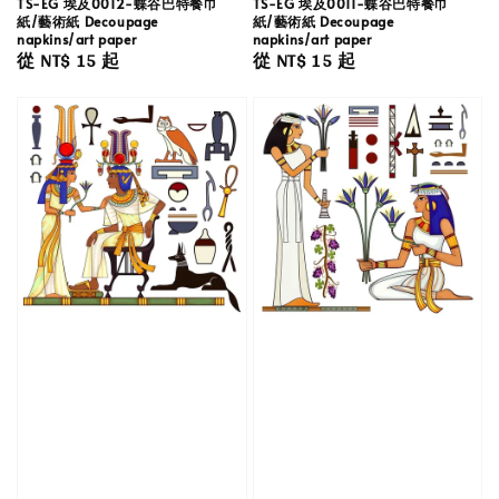
TS-EG 埃及0012-蝶谷巴特餐巾
TS-EG 埃及0011-蝶谷巴特餐巾
紙/藝術紙 Decoupage
紙/藝術紙 Decoupage
napkins/art paper
napkins/art paper
Regular
從
NT$ 15
起
Regular
從
NT$ 15
起
price
price