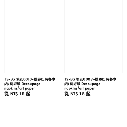
TS-EG 埃及0010-蝶谷巴特餐巾
TS-EG 埃及0009-蝶谷巴特餐巾
紙/藝術紙 Decoupage
紙/藝術紙 Decoupage
napkins/art paper
napkins/art paper
Regular
從
NT$ 15
起
Regular
從
NT$ 15
起
price
price