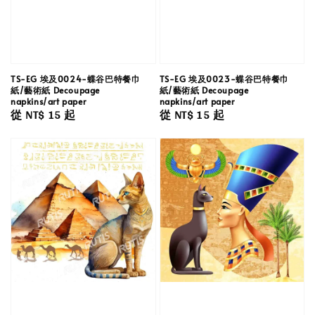
TS-EG 埃及0024-蝶谷巴特餐巾
TS-EG 埃及0023-蝶谷巴特餐巾
紙/藝術紙 Decoupage
紙/藝術紙 Decoupage
napkins/art paper
napkins/art paper
Regular
從
NT$ 15
起
Regular
從
NT$ 15
起
price
price