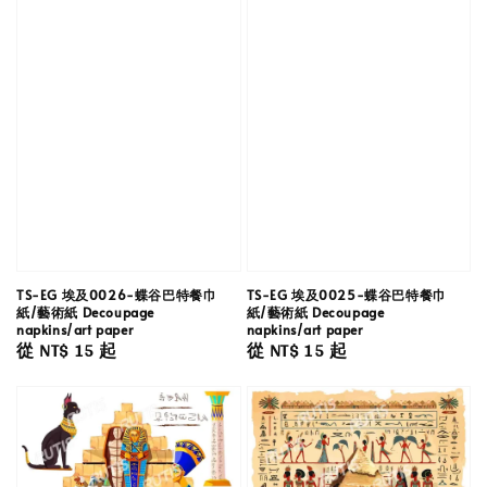
TS-EG 埃及0026-蝶谷巴特餐巾
TS-EG 埃及0025-蝶谷巴特餐巾
紙/藝術紙 Decoupage
紙/藝術紙 Decoupage
napkins/art paper
napkins/art paper
Regular
從
NT$ 15
起
Regular
從
NT$ 15
起
price
price