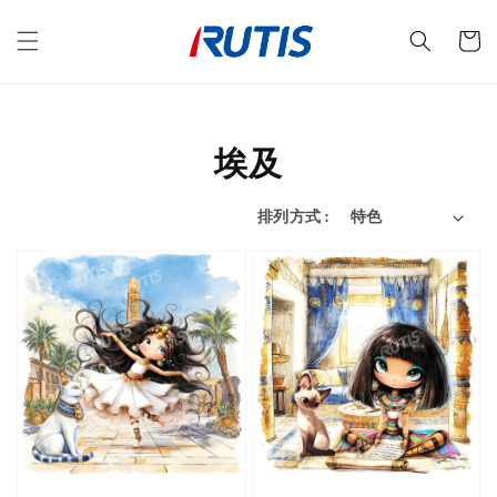
埃及
排列方式 :