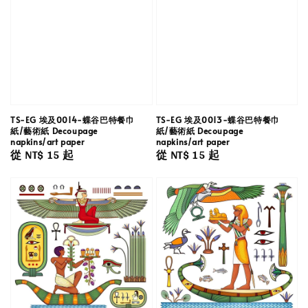
TS-EG 埃及0014-蝶谷巴特餐巾
TS-EG 埃及0013-蝶谷巴特餐巾
紙/藝術紙 Decoupage
紙/藝術紙 Decoupage
napkins/art paper
napkins/art paper
Regular
從
NT$ 15
起
Regular
從
NT$ 15
起
price
price