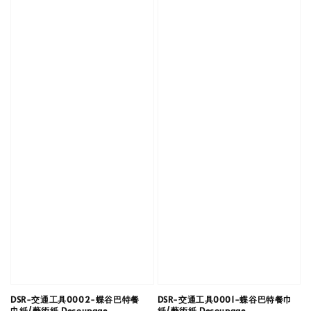
DSR-交通工具0002-蝶谷巴特餐
DSR-交通工具0001-蝶谷巴特餐巾
巾紙/藝術紙 Decoupage
紙/藝術紙 Decoupage