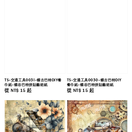
TS-交通工具0031-蝶古巴特DIY餐
TS-交通工具0030-蝶古巴特DIY
巾紙-蝶谷巴特拼貼藝術紙
餐巾紙-蝶谷巴特拼貼藝術紙
Regular
從
NT$ 15
起
Regular
從
NT$ 15
起
price
price