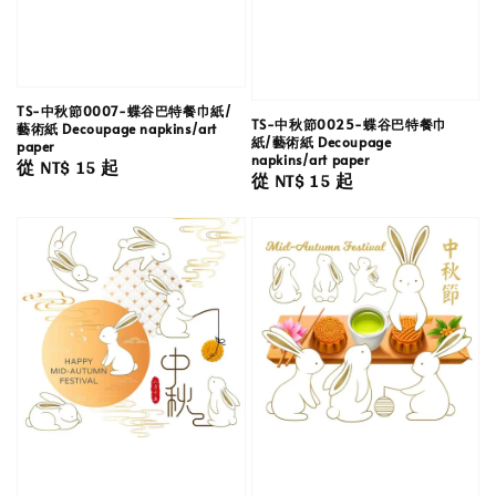
TS-中秋節0007-蝶谷巴特餐巾紙/
TS-中秋節0025-蝶谷巴特餐巾
藝術紙 Decoupage napkins/art
紙/藝術紙 Decoupage
paper
napkins/art paper
Regular
從
NT$ 15
起
Regular
從
NT$ 15
起
price
price