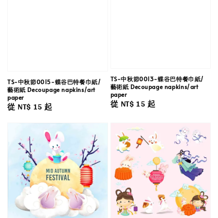
TS-中秋節0013-蝶谷巴特餐巾紙/
TS-中秋節0015-蝶谷巴特餐巾紙/
藝術紙 Decoupage napkins/art
藝術紙 Decoupage napkins/art
paper
paper
Regular
從
NT$ 15
起
Regular
從
NT$ 15
起
price
price