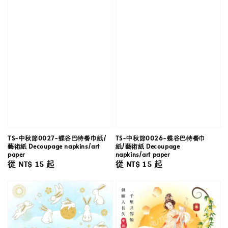
TS-中秋節0027-蝶谷巴特餐巾紙/
TS-中秋節0026-蝶谷巴特餐巾
藝術紙 Decoupage napkins/art
紙/藝術紙 Decoupage
paper
napkins/art paper
Regular
從
NT$ 15
起
Regular
從
NT$ 15
起
price
price