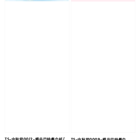
TS-中秋節0012-蝶谷巴特餐巾紙/
TS-中秋節0009-蝶谷巴特餐巾