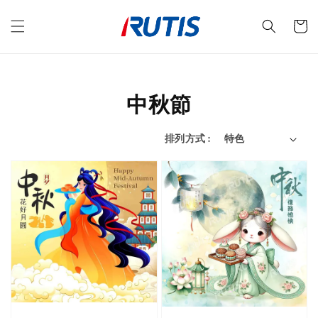
中秋節
排列方式 :