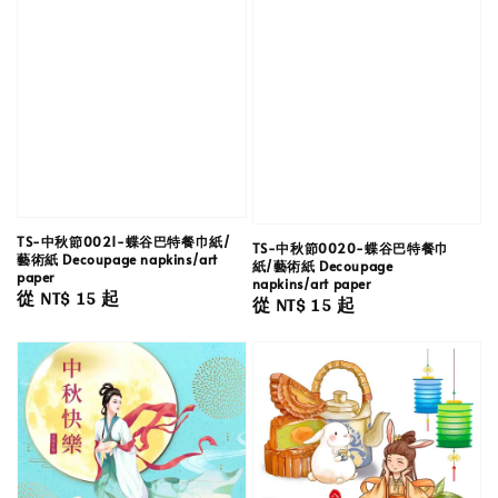
TS-中秋節0021-蝶谷巴特餐巾紙/
TS-中秋節0020-蝶谷巴特餐巾
藝術紙 Decoupage napkins/art
紙/藝術紙 Decoupage
paper
napkins/art paper
Regular
從
NT$ 15
起
Regular
從
NT$ 15
起
price
price