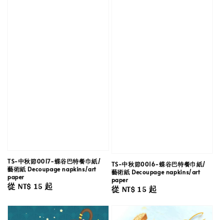
TS-中秋節0017-蝶谷巴特餐巾紙/
TS-中秋節0016-蝶谷巴特餐巾紙/
藝術紙 Decoupage napkins/art
藝術紙 Decoupage napkins/art
paper
paper
Regular
從
NT$ 15
起
Regular
從
NT$ 15
起
price
price