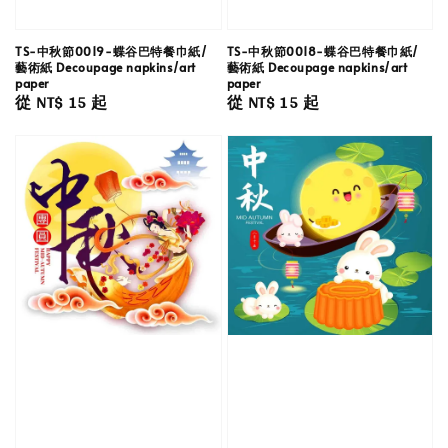
TS-中秋節0019-蝶谷巴特餐巾紙/
TS-中秋節0018-蝶谷巴特餐巾紙/
藝術紙 Decoupage napkins/art
藝術紙 Decoupage napkins/art
paper
paper
Regular
從
NT$ 15
起
Regular
從
NT$ 15
起
price
price