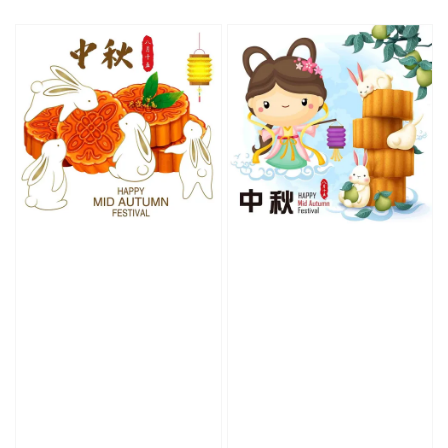
price
price