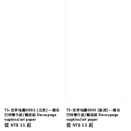
TS-世界地圖0002 (北美)--蝶谷
TS-世界地圖0001 (歐洲)--蝶谷
巴特餐巾紙/藝術紙 Decoupage
巴特餐巾紙/藝術紙 Decoupage
napkins/art paper
napkins/art paper
Regular
從
NT$ 15
起
Regular
從
NT$ 15
起