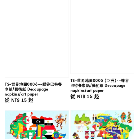
TS-世界地圖0005 (亞洲)--蝶谷
TS-世界地圖0006--蝶谷巴特餐
巴特餐巾紙/藝術紙 Decoupage
巾紙/藝術紙 Decoupage
napkins/art paper
napkins/art paper
Regular
從
NT$ 15
起
Regular
從
NT$ 15
起
price
price