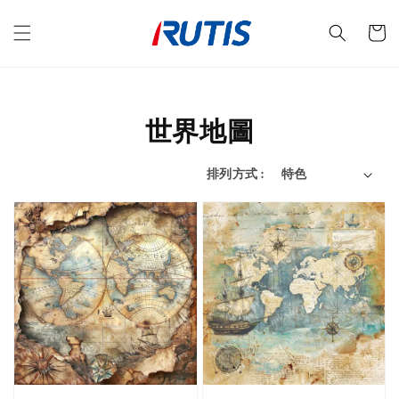
世界地圖
排列方式 :