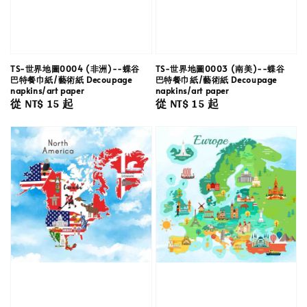
TS-世界地圖0004 (非洲)--蝶谷
TS-世界地圖0003 (南美)--蝶谷
巴特餐巾紙/藝術紙 Decoupage
巴特餐巾紙/藝術紙 Decoupage
napkins/art paper
napkins/art paper
Regular
從
NT$ 15
起
Regular
從
NT$ 15
起
price
price