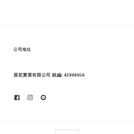
price
price
公司地址
展笙實業有限公司 統編: 42864956